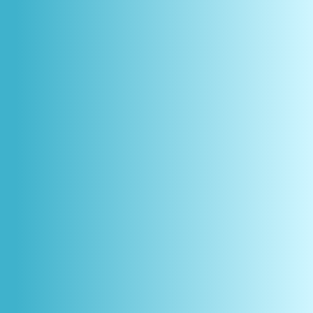
Saltar al contenido principal